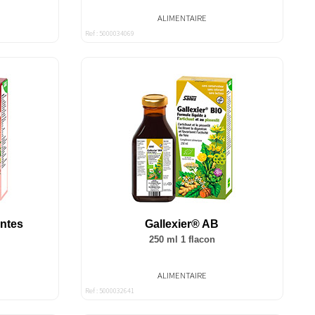
ALIMENTAIRE
Ref : 5000034069
antes
Gallexier® AB
250 ml 1 flacon
ALIMENTAIRE
Ref : 5000032641