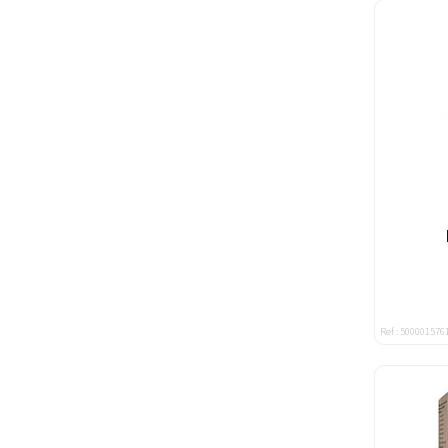
Ref : 500001576