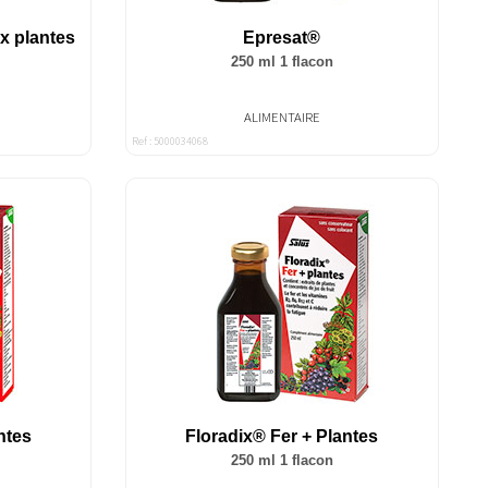
x plantes
Epresat®
250 ml 1 flacon
ALIMENTAIRE
Ref : 5000034068
ntes
Floradix® Fer + Plantes
250 ml 1 flacon