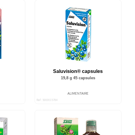
Saluvision® capsules
19,8 g 45 capsules
ALIMENTAIRE
Ref : 5000015784