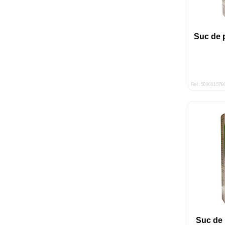
Suc de p
Ref : 500001576
Suc de 