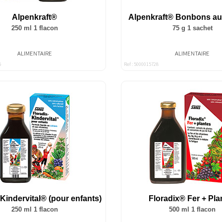
Alpenkraft®
Alpenkraft® Bonbons au
250 ml 1 flacon
75 g 1 sachet
ALIMENTAIRE
ALIMENTAIRE
5
Ref : 5000015728
 Kindervital® (pour enfants)
Floradix® Fer + Pla
250 ml 1 flacon
500 ml 1 flacon