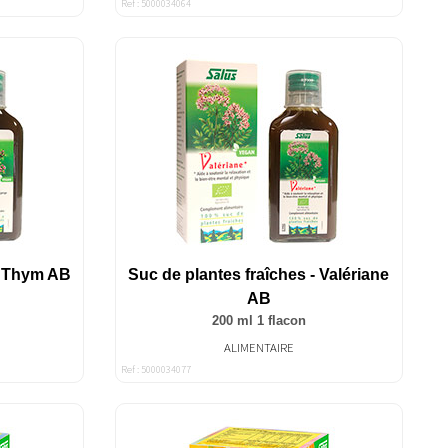
Ref : 5000034064
- Thym AB
Suc de plantes fraîches - Valériane
AB
200 ml 1 flacon
ALIMENTAIRE
Ref : 5000034077