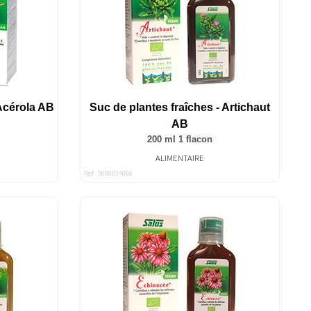
 Acérola AB
Suc de plantes fraîches - Artichaut
AB
200 ml 1 flacon
ALIMENTAIRE
Ref : 5000034066