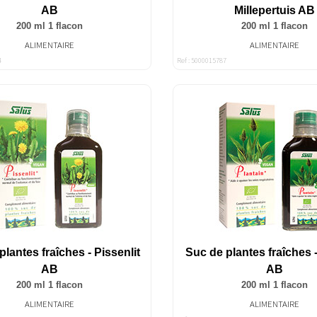
AB
Millepertuis AB
200 ml 1 flacon
200 ml 1 flacon
ALIMENTAIRE
ALIMENTAIRE
4
Ref : 5000015787
plantes fraîches - Pissenlit
Suc de plantes fraîches -
AB
AB
200 ml 1 flacon
200 ml 1 flacon
ALIMENTAIRE
ALIMENTAIRE