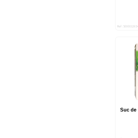
Ref : 500003265
Suc de 