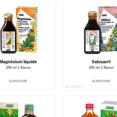
Magnésium liquide
Salusan®
250 ml 1 flacon
250 ml 1 flacon
ALIMENTAIRE
ALIMENTAIRE
1
Ref : 5000032645