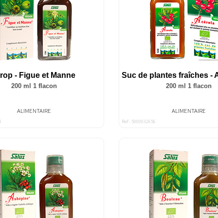
irop - Figue et Manne
Suc de plantes fraîches -
200 ml 1 flacon
200 ml 1 flacon
ALIMENTAIRE
ALIMENTAIRE
4
Ref : 5000032656