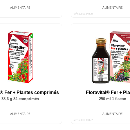
ALIMENTAIRE
ALIMENTAIRE
3
Ref : 5000034070
x® Fer + Plantes comprimés
Floravital® Fer + Pl
38,6 g 84 comprimés
250 ml 1 flacon
ALIMENTAIRE
ALIMENTAIRE
1
Ref : 5000034072