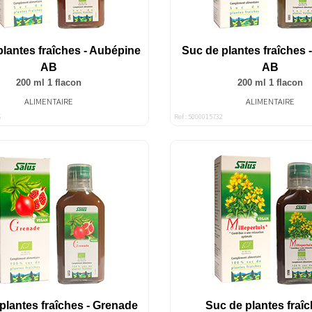
lantes fraîches - Aubépine
Suc de plantes fraîches 
AB
AB
200 ml 1 flacon
200 ml 1 flacon
ALIMENTAIRE
ALIMENTAIRE
6
Ref : 5000015732
plantes fraîches - Grenade
Suc de plantes fraîc