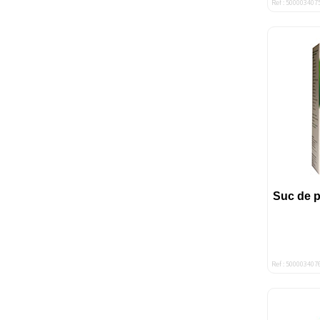
Ref : 500003407
Suc de p
Ref : 500003407