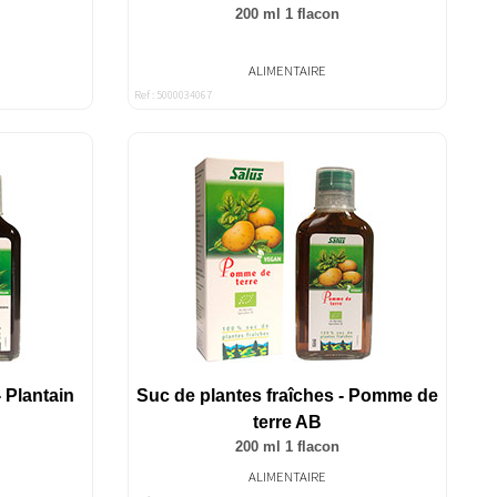
200 ml 1 flacon
ALIMENTAIRE
Ref : 5000034067
 Plantain
Suc de plantes fraîches - Pomme de
terre AB
200 ml 1 flacon
ALIMENTAIRE