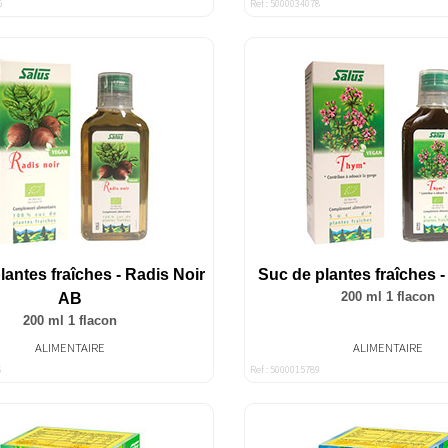
5
Ref : 5000034078
lantes fraîches - Radis Noir
Suc de plantes fraîches 
200 ml 1 flacon
AB
200 ml 1 flacon
ALIMENTAIRE
ALIMENTAIRE
6
Ref : 5000015789