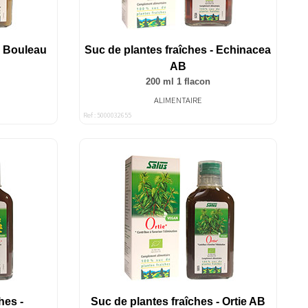
- Bouleau
Suc de plantes fraîches - Echinacea
AB
200 ml 1 flacon
ALIMENTAIRE
Ref : 5000032655
hes -
Suc de plantes fraîches - Ortie AB