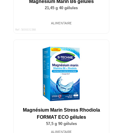
Magnésium Marin B6 gélules
21,45 g 40 gélules
ALIMENTAIRE
Ref : 5000031588
Magnésium Marin Stress Rhodiola
FORMAT ECO gélules
57,5 g 90 gélules
ALIMENTAIRE