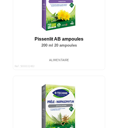
Pissenlit AB ampoules
200 ml 20 ampoules
ALIMENTAIRE
Ref : 5000032483