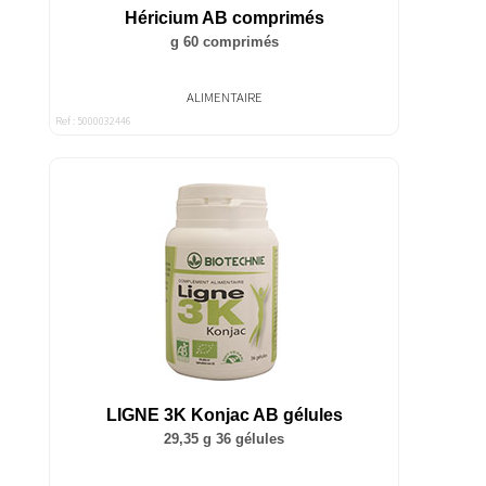
Héricium AB comprimés
g 60 comprimés
ALIMENTAIRE
Ref : 5000032446
LIGNE 3K Konjac AB gélules
29,35 g 36 gélules