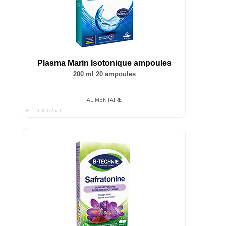
Plasma Marin Isotonique ampoules
200 ml 20 ampoules
ALIMENTAIRE
Ref : 5000032520