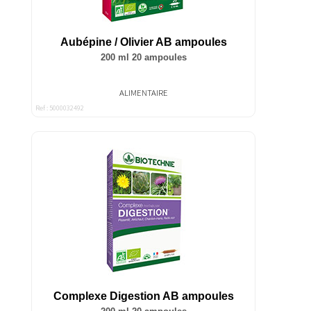
Aubépine / Olivier AB ampoules
200 ml 20 ampoules
ALIMENTAIRE
Ref : 5000032492
Complexe Digestion AB ampoules