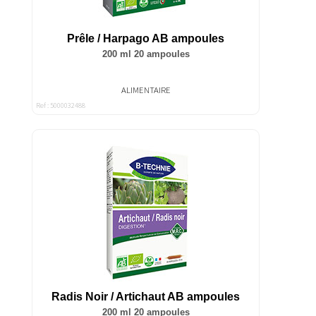
Prêle / Harpago AB ampoules
200 ml 20 ampoules
ALIMENTAIRE
Ref : 5000032488
Radis Noir / Artichaut AB ampoules
200 ml 20 ampoules