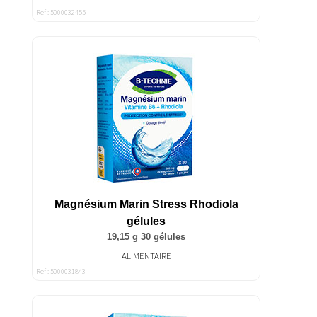
Ref : 5000032455
Magnésium Marin Stress Rhodiola
gélules
19,15 g 30 gélules
ALIMENTAIRE
Ref : 5000031843