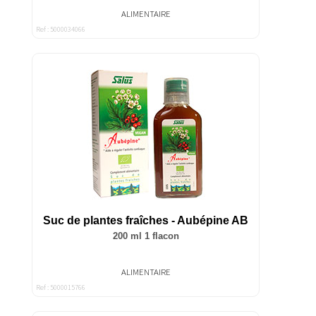
ALIMENTAIRE
Ref : 5000034066
Suc de plantes fraîches - Aubépine AB
200 ml 1 flacon
ALIMENTAIRE
Ref : 5000015766