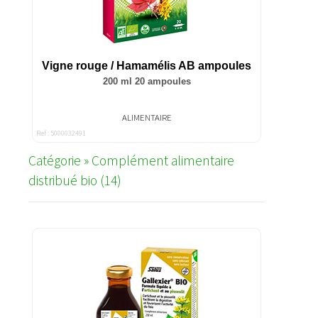
Vigne rouge / Hamamélis AB ampoules
200 ml 20 ampoules
ALIMENTAIRE
Ref : 5000032491
Catégorie » Complément alimentaire
distribué bio (14)