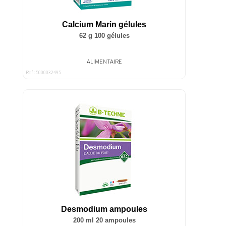
Calcium Marin gélules
62 g 100 gélules
ALIMENTAIRE
Ref : 5000032495
Desmodium ampoules
200 ml 20 ampoules