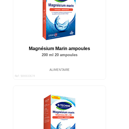
Magnésium Marin ampoules
200 ml 20 ampoules
ALIMENTAIRE
Ref : 5000033674