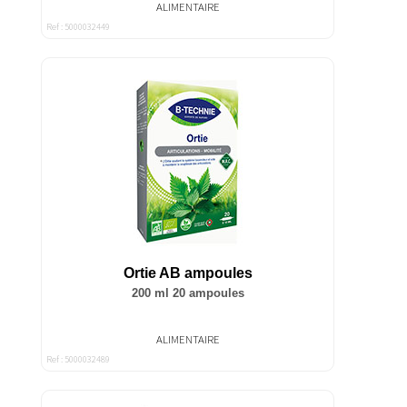
ALIMENTAIRE
Ref : 5000032449
Ortie AB ampoules
200 ml 20 ampoules
ALIMENTAIRE
Ref : 5000032489