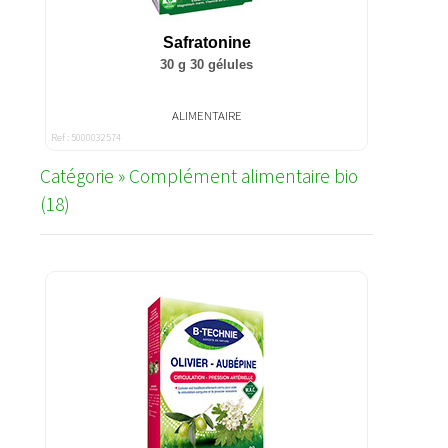
Safratonine
30 g 30 gélules
ALIMENTAIRE
Ref : 5000032574
Catégorie » Complément alimentaire bio
(18)