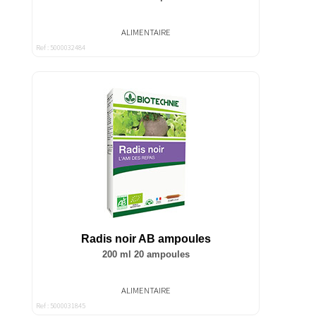
ALIMENTAIRE
Ref : 5000032484
Radis noir AB ampoules
200 ml 20 ampoules
ALIMENTAIRE
Ref : 5000031845