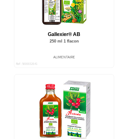
Gallexier® AB
250 ml 1 flacon
ALIMENTAIRE
Ref : 5000032641