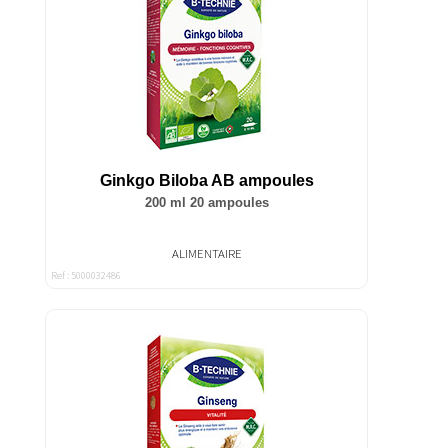
Ginkgo Biloba AB ampoules
200 ml 20 ampoules
ALIMENTAIRE
Ref : 5000032486