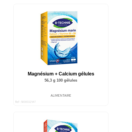
Magnésium + Calcium gélules
56,3 g 100 gélules
ALIMENTAIRE
Ref : 5000032547