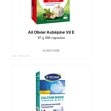
Ail Olivier Aubépine Vit E
97 g 200 capsules
ALIMENTAIRE
Ref : 5000031783