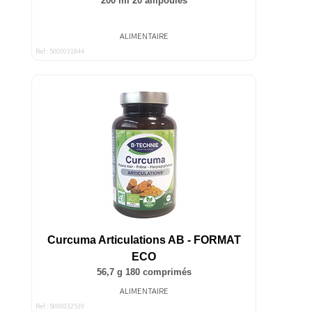
200 ml 20 ampoules
ALIMENTAIRE
Ref : 5000031844
Curcuma Articulations AB - FORMAT
ECO
56,7 g 180 comprimés
ALIMENTAIRE
Ref : 5000032539