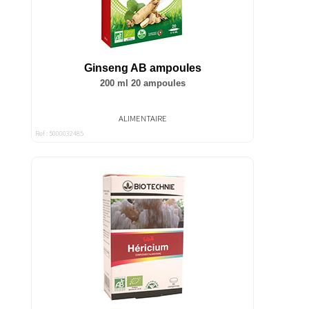
Ginseng AB ampoules
200 ml 20 ampoules
ALIMENTAIRE
Ref : 5000032485