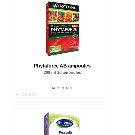
Phytaforce AB ampoules
200 ml 20 ampoules
ALIMENTAIRE
Ref : 5000033675